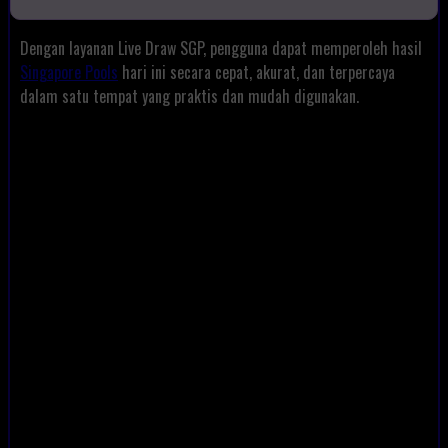
Dengan layanan Live Draw SGP, pengguna dapat memperoleh hasil
Singapore Pools
hari ini secara cepat, akurat, dan terpercaya
dalam satu tempat yang praktis dan mudah digunakan.