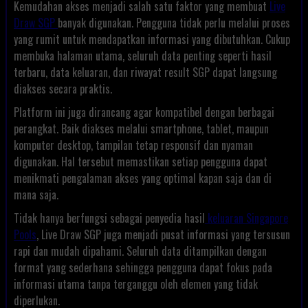
Kemudahan akses menjadi salah satu faktor yang membuat
Live
Draw SGP
banyak digunakan. Pengguna tidak perlu melalui proses
yang rumit untuk mendapatkan informasi yang dibutuhkan. Cukup
membuka halaman utama, seluruh data penting seperti hasil
terbaru, data keluaran, dan riwayat result SGP dapat langsung
diakses secara praktis.
Platform ini juga dirancang agar kompatibel dengan berbagai
perangkat. Baik diakses melalui smartphone, tablet, maupun
komputer desktop, tampilan tetap responsif dan nyaman
digunakan. Hal tersebut memastikan setiap pengguna dapat
menikmati pengalaman akses yang optimal kapan saja dan di
mana saja.
Tidak hanya berfungsi sebagai penyedia hasil
keluaran Singapore
Pools
, Live Draw SGP juga menjadi pusat informasi yang tersusun
rapi dan mudah dipahami. Seluruh data ditampilkan dengan
format yang sederhana sehingga pengguna dapat fokus pada
informasi utama tanpa terganggu oleh elemen yang tidak
diperlukan.