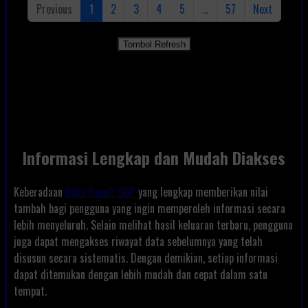
Informasi Lengkap dan Mudah Diakses
Keberadaan
Data Result SGP
yang lengkap memberikan nilai
tambah bagi pengguna yang ingin memperoleh informasi secara
lebih menyeluruh. Selain melihat hasil keluaran terbaru, pengguna
juga dapat mengakses riwayat data sebelumnya yang telah
disusun secara sistematis. Dengan demikian, setiap informasi
dapat ditemukan dengan lebih mudah dan cepat dalam satu
tempat.