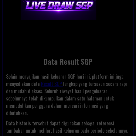
Data Result SGP
Selain menyajikan hasil keluaran SGP hari ini, platform ini juga
menyediakan data
Result SGP
lengkap yang tersusun secara rapi
dan mudah diakses. Seluruh riwayat hasil pengeluaran
sebelumnya telah dikumpulkan dalam satu halaman untuk
memudahkan pengguna dalam mencari informasi yang
dibutuhkan.
Data historis tersebut dapat digunakan sebagai referensi
tambahan untuk melihat hasil keluaran pada periode sebelumnya.